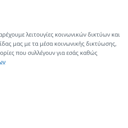
αρέχουμε λειτουγίες κοινωνικών δικτύων και
ίδας μας με τα μέσα κοινωνικής δικτύωσης,
ορίες που συλλέγουν για εσάς καθώς
ων
Γραφείο
O
Τελικός πελάτης
Επαγγελματικό