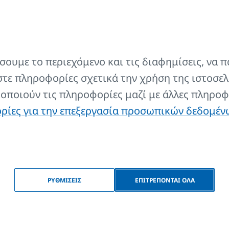
ουμε το περιεχόμενο και τις διαφημίσεις, να π
τε πληροφορίες σχετικά την χρήση της ιστοσελ
μοποιούν τις πληροφορίες μαζί με άλλες πληροφ
ίες για την επεξεργασία προσωπικών δεδομέν
Υπνοδωμάτιο
ΡΥΘΜΙΣΕΙΣ
ΕΠΙΤΡΕΠΟΝΤΑΙ ΟΛΑ
Νέα από το τον κόσμο της KORAD