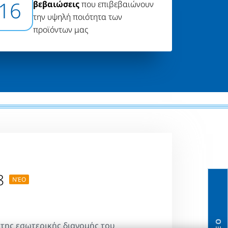
16
βεβαιώσεις
που επιβεβαιώνουν
την υψηλή ποιότητα των
προϊόντων μας
8
ΝΈΟ
της εσωτερικής διανομής του