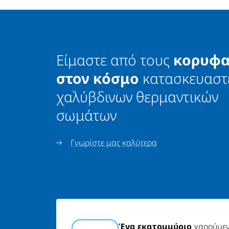
Είμαστε από τους
κορυφα
στον κόσμο
κατασκευαστ
χαλύβδινων θερμαντικών
σωμάτων
Γνωρίστε μας καλύτερα
Ένα εκατομμύριο
χαρούμεν