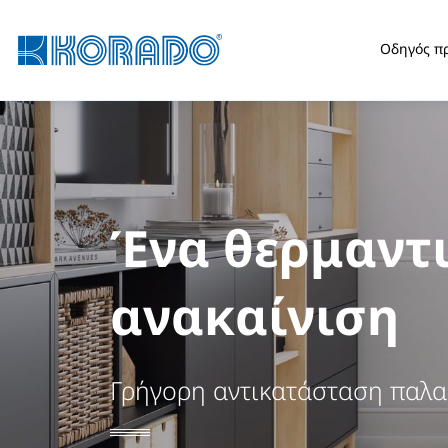
Οδηγός π
Ένα θερμαντ
Νέα όψη για 
ανακαίνιση
Νέα όψη για το θερμαντικό σ
Γρήγορη αντικατάσταση παλα