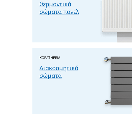
θερμαντικά
σώματα πάνελ
KORATHERM
Διακοσμητικά
σώματα