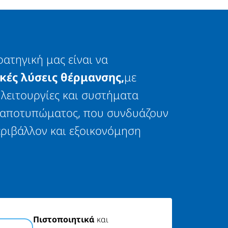
τηγική μας είναι να
κές λύσεις θέρμανσης,
με
λειτουργίες και συστήματα
 αποτυπώματος, που συνδυάζουν
εριβάλλον και εξοικονόμηση
Πιστοποιητικά
και