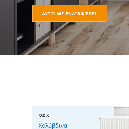
ΑΥΤΌ ΜΕ ΕΝΔΙΑΦΈΡΕΙ
ΑΥΤΌ ΜΕ ΕΝΔΙΑΦΈΡΕΙ
RADIK
Χαλύβδινα