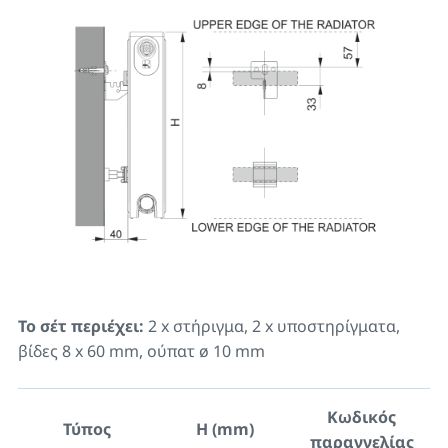
Το σέτ περιέχει:
2 x στήριγμα, 2 x υποστηρίγματα,
βίδες 8 x 60 mm, ούπατ ø 10 mm
Κωδικός
Τύπος
H (mm)
παραγγελίας