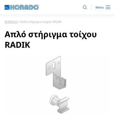
KORADO
Απλό στήριγμα τοίχου RADIK
Απλό στήριγμα τοίχου
RADIK