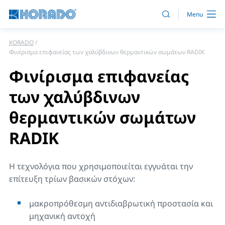
KORADO
Φινίρισμα επιφανείας των χαλύβδινων θερμαντικών σωμάτων RADIK
Φινίρισμα επιφανείας
των χαλύβδινων
θερμαντικών σωμάτων
RADIK
Η τεχνολόγια που χρησιμοποιείται εγγυάται την
επίτευξη τρίων βασικών στόχων:
μακροπρόθεσμη αντιδιαβρωτική προστασία και
μηχανική αντοχή