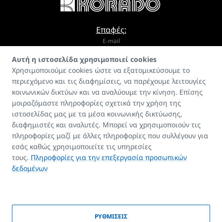
Επαφές:
E-mail
Αυτή η ιστοσελίδα χρησιμοποιεί cookies
info@korado.cz
Χρησιμοποιούμε cookies ώστε να εξατομικεύσουμε το
περιεχόμενο και τις διαφημίσεις, να παρέχουμε λειτουγίες
κοινωνικών δικτύων και να αναλύουμε την κίνηση. Επίσης
μοιραζόμαστε πληροφορίες σχετικά την χρήση της
ιστοσελίδας μας με τα μέσα κοινωνικής δικτύωσης,
διαφημιστές και αναλυτές. Μπορεί να χρησιμοποιούν τις
Οδηγός
πληροφορίες μαζί με άλλες πληροφορίες που συλλέγουν για
FAQ
εσάς καθώς χρησιμοποιείτε τις υπηρεσίες
Επαφές
τους.
Πληροφορίες για την επεξεργασία προσωπικών
δεδομένων
Πνευματικά δικαιώματα
ΡΥΘΜΙΣΕΙΣ