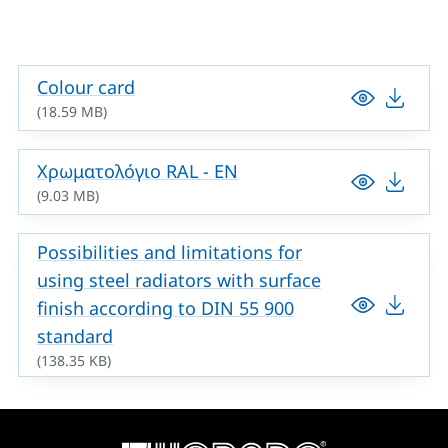
Colour card
(18.59 MB)
Χρωματολόγιο RAL - EN
(9.03 MB)
Possibilities and limitations for
using steel radiators with surface
finish according to DIN 55 900
standard
(138.35 KB)