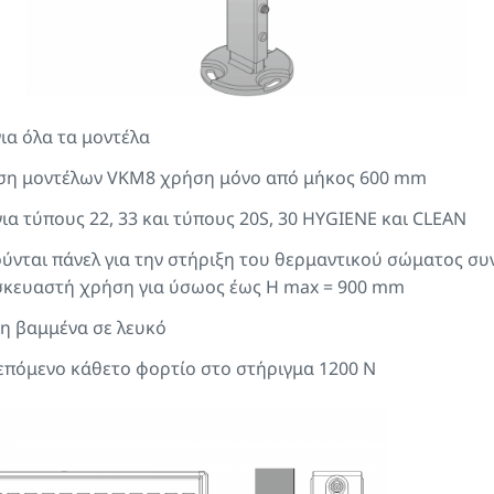
ια όλα τα μοντέλα
ση μοντέλων VKM8 χρήση μόνο από μήκος 600 mm
ια τύπους 22, 33 και τύπους 20S, 30 HYGIENE και CLEAN
ύνται πάνελ για την στήριξη του θερμαντικού σώματος σ
σκευαστή χρήση για ύσωος έως H max = 900 mm
ρη βαμμένα σε λευκό
ρεπόμενο κάθετο φορτίο στο στήριγμα 1200 N