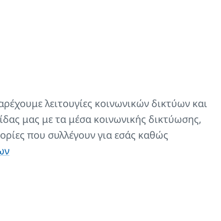
4
Κωδικός
.
ειδους
)
αρέχουμε λειτουγίες κοινωνικών δικτύων και
ίδας μας με τα μέσα κοινωνικής δικτύωσης,
Z-U392
ορίες που συλλέγουν για εσάς καθώς
ων