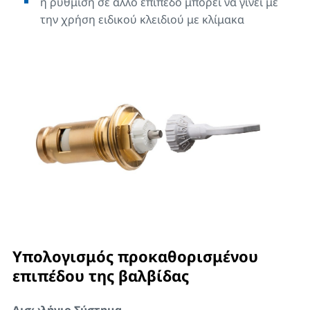
η ρύθμιση σε άλλο επίπεδο μπορεί να γίνει με
την χρήση ειδικού κλειδιού με κλίμακα
Υπολογισμός προκαθορισμένου
επιπέδου της βαλβίδας