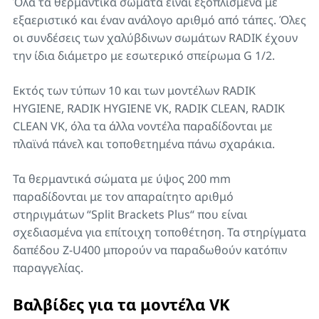
Όλα τα θερμαντικά σώματα είναι εξοπλισμένα με
εξαεριστικό και έναν ανάλογο αριθμό από τάπες. Όλες
οι συνδέσεις των χαλύβδινων σωμάτων RADIK έχουν
την ίδια διάμετρο με εσωτερικό σπείρωμα G 1/2.
Εκτός των τύπων 10 και των μοντέλων RADIK
HYGIENE, RADIK HYGIENE VK, RADIK CLEAN, RADIK
CLEAN VK, όλα τα άλλα νοντέλα παραδίδονται με
πλαϊνά πάνελ και τοποθετημένα πάνω σχαράκια.
Τα θερμαντικά σώματα με ύψος 200 mm
παραδίδονται με τον απαραίτητο αριθμό
στηριγμάτων “Split Brackets Plus“ που είναι
σχεδιασμένα για επίτοιχη τοποθέτηση. Τα στηρίγματα
δαπέδου Z-U400 μπορούν να παραδωθούν κατόπιν
παραγγελίας.
Βαλβίδες για τα μοντέλα VK