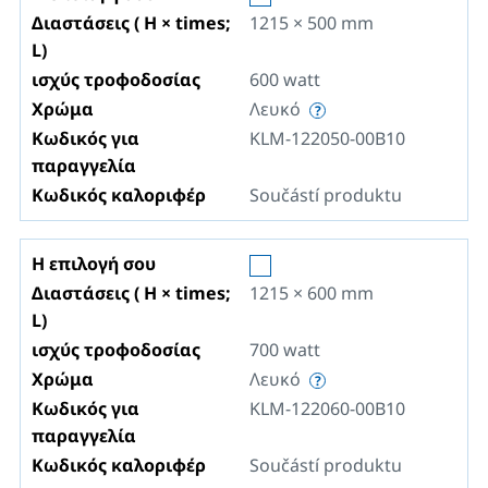
Διαστάσεις ( H × times;
1215 × 500
mm
L)
ισχύς τροφοδοσίας
600
watt
Χρώμα
Λευκό
Κωδικός για
KLM-122050-00B10
παραγγελία
Κωδικός καλοριφέρ
Součástí produktu
Η επιλογή σου
Διαστάσεις ( H × times;
1215 × 600
mm
L)
ισχύς τροφοδοσίας
700
watt
Χρώμα
Λευκό
Κωδικός για
KLM-122060-00B10
παραγγελία
Κωδικός καλοριφέρ
Součástí produktu