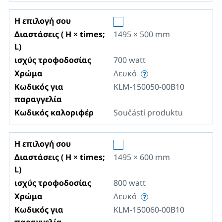
Η επιλογή σου
Διαστάσεις ( H × times;
1495 × 500
mm
L)
ισχύς τροφοδοσίας
700
watt
Χρώμα
Λευκό
Κωδικός για
KLM-150050-00B10
παραγγελία
Κωδικός καλοριφέρ
Součástí produktu
Η επιλογή σου
Διαστάσεις ( H × times;
1495 × 600
mm
L)
ισχύς τροφοδοσίας
800
watt
Χρώμα
Λευκό
Κωδικός για
KLM-150060-00B10