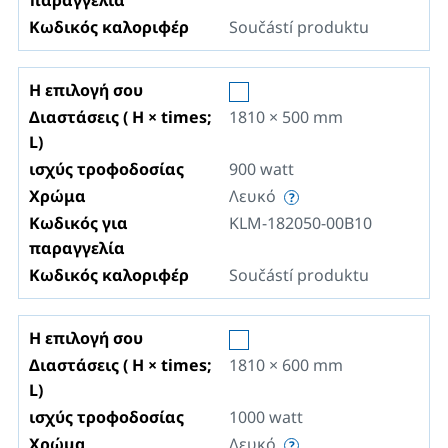
παραγγελία
Κωδικός καλοριφέρ
Součástí produktu
Η επιλογή σου
Διαστάσεις ( H × times;
1810 × 500
mm
L)
ισχύς τροφοδοσίας
900
watt
Χρώμα
Λευκό
Κωδικός για
KLM-182050-00B10
παραγγελία
Κωδικός καλοριφέρ
Součástí produktu
Η επιλογή σου
Διαστάσεις ( H × times;
1810 × 600
mm
L)
ισχύς τροφοδοσίας
1000
watt
Χρώμα
Λευκό