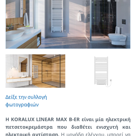
Δείξε την συλλογή
φωτογραφιών
Η KORALUX LINEAR MAX B-ER είναι μία ηλεκτρική
πετσετοκρεμάστρα που διαθέτει ενισχυτή και
ηλεκτρική αντίσταση.
Η μονάδα ελέγχου, μπορεί να