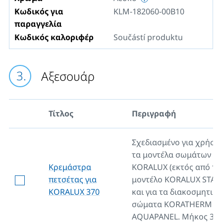
Κωδικός για
KLM-182060-00B10
παραγγελία
Κωδικός καλοριφέρ
Součástí produktu
Αξεσουάρ
Τίτλος
Περιγραφή
Σχεδιασμένο για χρήση
τα μοντέλα σωμάτων λ
Κρεμάστρα
KORALUX (εκτός από το
πετσέτας για
μοντέλο KORALUX STA
KORALUX 370
και για τα διακοσμητικά
σώματα KORATHERM
AQUAPANEL. Μήκος 37