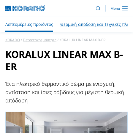
Λεπτομέρειες προϊόντος
Θερμική απόδοση και Τεχνικές πληρ
KORADO
Πετσετοκρεμάστρες
KORALUX LINEAR MAX B-ER
KORALUX LINEAR MAX B-
ER
Ένα ηλεκτρικό θερμαντικό σώμα με ενισχυτή,
αντίσταση και ίσιες ράβδους για μέγιστη θερμική
απόδοση