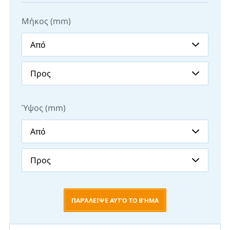
Μήκος (mm)
Ύψος (mm)
ΠΑΡΆΛΕΙΨΕ ΑΥΤΌ ΤΟ ΒΉΜΑ