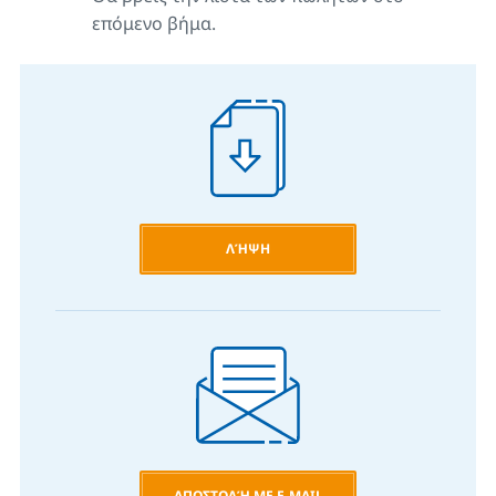
επόμενο βήμα.
ΛΉΨΗ
ΑΠΟΣΤΟΛΉ ΜΕ E-MAIL