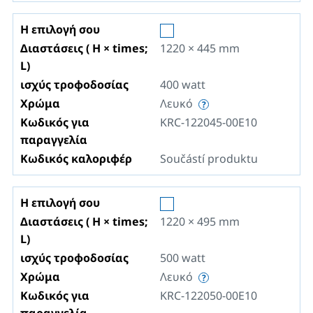
Η επιλογή σου
Διαστάσεις ( H × times;
1220 × 445
mm
L)
ισχύς τροφοδοσίας
400
watt
Χρώμα
Λευκό
Κωδικός για
KRC-122045-00E10
παραγγελία
Κωδικός καλοριφέρ
Součástí produktu
Η επιλογή σου
Διαστάσεις ( H × times;
1220 × 495
mm
L)
ισχύς τροφοδοσίας
500
watt
Χρώμα
Λευκό
Κωδικός για
KRC-122050-00E10