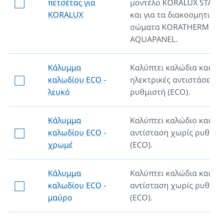
πετσέτας για
μοντέλο KORALUX STA
KORALUX
και για τα διακοσμητικά
σώματα KORATHERM
AQUAPANEL.
Κάλυμμα
Καλύπτει καλώδια και
καλωδίου ECO -
ηλεκτρικές αντιστάσεις
λευκό
ρυθμιστή (ECO).
Κάλυμμα
Καλύπτει καλώδιο και
καλωδίου ECO -
αντίσταση χωρίς ρυθμι
χρωμέ
(ECO).
Κάλυμμα
Καλύπτει καλώδια και
καλωδίου ECO -
αντίσταση χωρίς ρυθμι
μαύρο
(ECO).