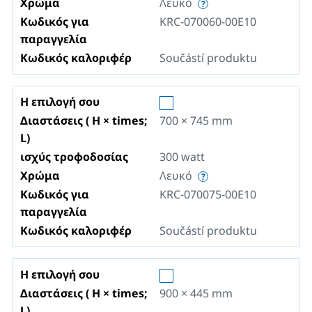
Χρώμα
Λευκό
Κωδικός για
KRC-070060-00E10
παραγγελία
Κωδικός καλοριφέρ
Součástí produktu
Η επιλογή σου
Διαστάσεις ( H × times;
700 × 745
mm
L)
ισχύς τροφοδοσίας
300
watt
Χρώμα
Λευκό
Κωδικός για
KRC-070075-00E10
παραγγελία
Κωδικός καλοριφέρ
Součástí produktu
Η επιλογή σου
Διαστάσεις ( H × times;
900 × 445
mm
L)