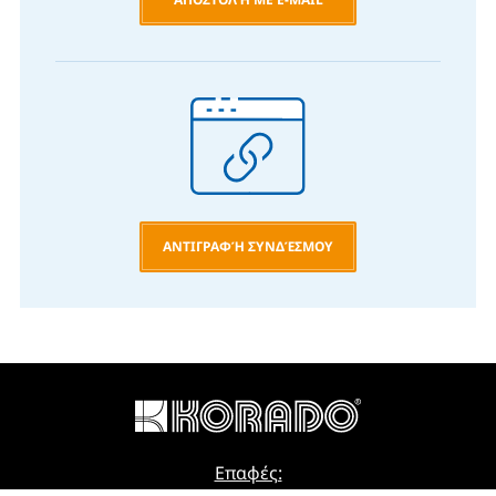
ΑΝΤΙΓΡΑΦΉ ΣΥΝΔΈΣΜΟΥ
Επαφές: