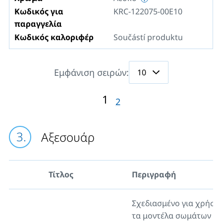
Κωδικός για
KRC-122075-00E10
παραγγελία
Κωδικός καλοριφέρ
Součástí produktu
Εμφάνιση σειρών:
1
2
Αξεσουάρ
Τίτλος
Περιγραφή
Σχεδιασμένο για χρήση
τα μοντέλα σωμάτων λ