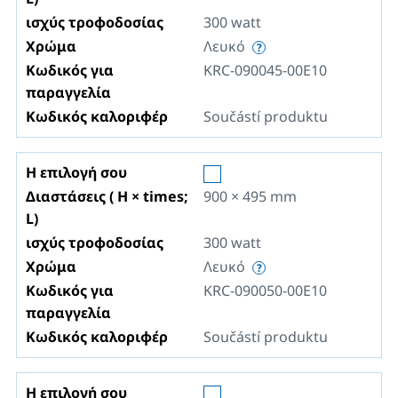
ισχύς τροφοδοσίας
300
watt
Χρώμα
Λευκό
Κωδικός για
KRC-090045-00E10
παραγγελία
Κωδικός καλοριφέρ
Součástí produktu
Η επιλογή σου
Διαστάσεις ( H × times;
900 × 495
mm
L)
ισχύς τροφοδοσίας
300
watt
Χρώμα
Λευκό
Κωδικός για
KRC-090050-00E10
παραγγελία
Κωδικός καλοριφέρ
Součástí produktu
Η επιλογή σου