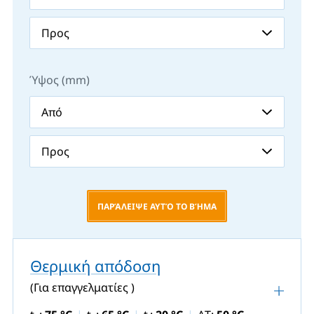
Ύψος (mm)
ΠΑΡΆΛΕΙΨΕ ΑΥΤΌ ΤΟ ΒΉΜΑ
Θερμική απόδοση
(Για επαγγελματίες )