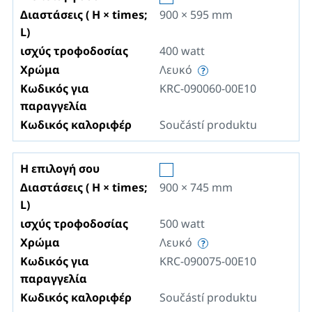
Διαστάσεις ( H × times;
900 × 595
mm
L)
ισχύς τροφοδοσίας
400
watt
Χρώμα
Λευκό
Κωδικός για
KRC-090060-00E10
παραγγελία
Κωδικός καλοριφέρ
Součástí produktu
Η επιλογή σου
Διαστάσεις ( H × times;
900 × 745
mm
L)
ισχύς τροφοδοσίας
500
watt
Χρώμα
Λευκό
Κωδικός για
KRC-090075-00E10
παραγγελία
Κωδικός καλοριφέρ
Součástí produktu