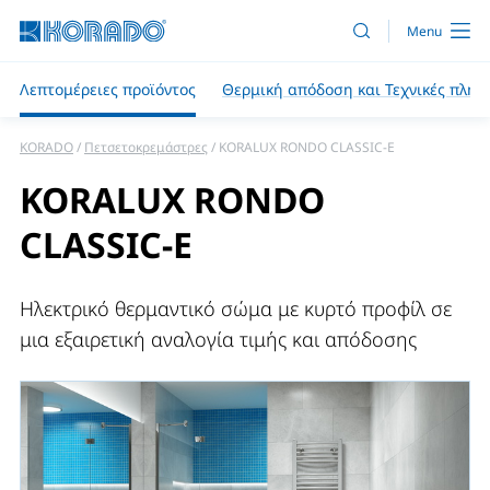
Λεπτομέρειες προϊόντος
Θερμική απόδοση και Τεχνικές πληρ
KORADO
Πετσετοκρεμάστρες
KORALUX RONDO CLASSIC-E
KORALUX RONDO
CLASSIC-E
Ηλεκτρικό θερμαντικό σώμα με κυρτό προφίλ σε
μια εξαιρετική αναλογία τιμής και απόδοσης