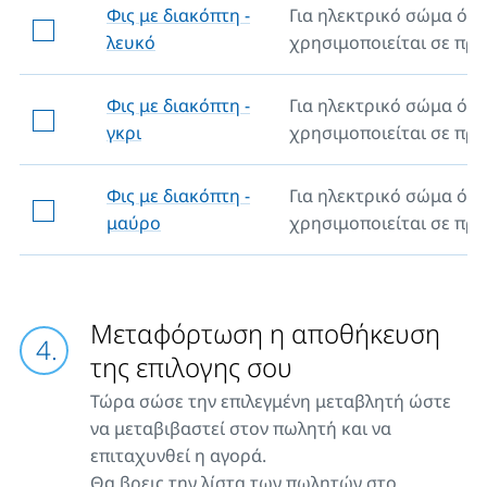
Φις με διακόπτη -
Για ηλεκτρικό σώμα ότα
λευκό
χρησιμοποιείται σε πρί
Φις με διακόπτη -
Για ηλεκτρικό σώμα ότα
γκρι
χρησιμοποιείται σε πρί
Φις με διακόπτη -
Για ηλεκτρικό σώμα ότα
μαύρο
χρησιμοποιείται σε πρί
Μεταφόρτωση η αποθήκευση
της επιλογης σου
Τώρα σώσε την επιλεγμένη μεταβλητή ώστε
να μεταβιβαστεί στον πωλητή και να
επιταχυνθεί η αγορά.
Θα βρεις την λίστα των πωλητών στο