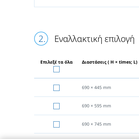
Εναλλακτική επιλογή
Επιλεξέ τα όλα
Διαστάσεις ( H × times; L)
690 × 445
mm
690 × 595
mm
690 × 745
mm