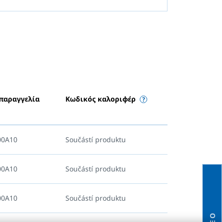
 παραγγελία
Κωδικός καλοριφέρ
00A10
Součástí produktu
00A10
Součástí produktu
00A10
Součástí produktu