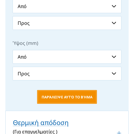
Ύψος (mm)
ΠΑΡΆΛΕΙΨΕ ΑΥΤΌ ΤΟ ΒΉΜΑ
Θερμική απόδοση
(Για επαγγελματίες )