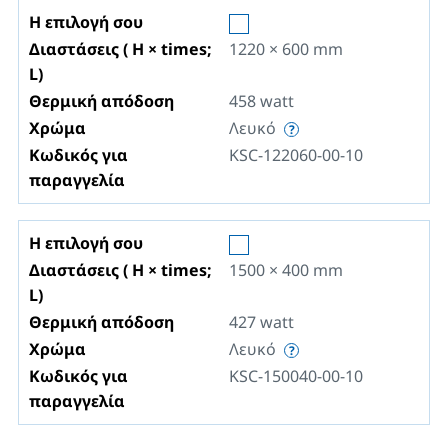
Η επιλογή σου
Διαστάσεις ( H × times;
1220 × 600
mm
L)
Θερμική απόδοση
458
watt
Χρώμα
Λευκό
Κωδικός για
KSC-122060-00-10
παραγγελία
Η επιλογή σου
Διαστάσεις ( H × times;
1500 × 400
mm
L)
Θερμική απόδοση
427
watt
Χρώμα
Λευκό
Κωδικός για
KSC-150040-00-10
παραγγελία