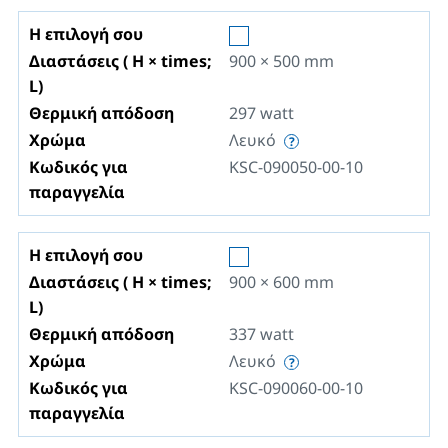
Η επιλογή σου
Διαστάσεις ( H × times;
900 × 500
mm
L)
Θερμική απόδοση
297
watt
Χρώμα
Λευκό
Κωδικός για
KSC-090050-00-10
παραγγελία
Η επιλογή σου
Διαστάσεις ( H × times;
900 × 600
mm
L)
Θερμική απόδοση
337
watt
Χρώμα
Λευκό
Κωδικός για
KSC-090060-00-10
παραγγελία