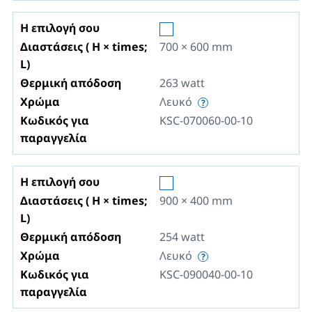
Η επιλογή σου
Διαστάσεις ( H × times;
700 × 600
mm
L)
Θερμική απόδοση
263
watt
Χρώμα
Λευκό
Κωδικός για
KSC-070060-00-10
παραγγελία
Η επιλογή σου
Διαστάσεις ( H × times;
900 × 400
mm
L)
Θερμική απόδοση
254
watt
Χρώμα
Λευκό
Κωδικός για
KSC-090040-00-10
παραγγελία