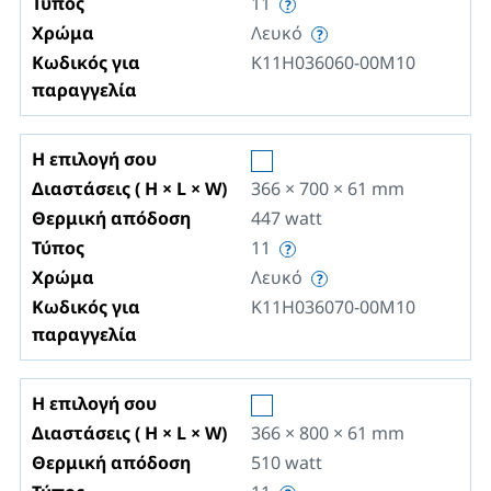
Τύπος
11
Χρώμα
Λευκό
Κωδικός για
K11H036060-00M10
παραγγελία
Η επιλογή σου
Διαστάσεις ( H × L × W)
366 × 700 × 61
mm
Θερμική απόδοση
447
watt
Τύπος
11
Χρώμα
Λευκό
Κωδικός για
K11H036070-00M10
παραγγελία
Η επιλογή σου
Διαστάσεις ( H × L × W)
366 × 800 × 61
mm
Θερμική απόδοση
510
watt