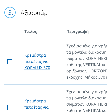
Αξεσουάρ
Τίτλος
Περιγραφή
Σχεδιασμένο για χρήση
τα μοντέλα διακοσμητι
Κρεμάστρα
σωμάτων KORATHERM,
πετσέτας για
κάθετης VERTIKAL και
KORALUX 370
οριζόντιας HORIZONTA
εκδοχής. Μήκος 370 m
Σχεδιασμένο για χρήση
τα μοντέλα διακοσμητι
Κρεμάστρα
σωμάτων KORATHERM,
πετσέτας για
κάθετης VERTIKAL και