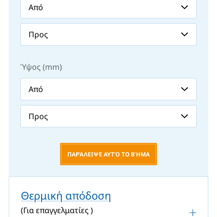
Ύψος (mm)
ΠΑΡΆΛΕΙΨΕ ΑΥΤΌ ΤΟ ΒΉΜΑ
Θερμική απόδοση
(Για επαγγελματίες )