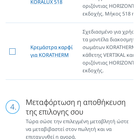
KORALUX 518
οριζόντιας HORIZONTA
εκδοχής. Μήκος 518 m
Σχεδιασμένο για χρήση
τα μοντέλα διακοσμητι
Κρεμάστρα καρφί
σωμάτων KORATHERM,
για KORATHERM
κάθετης VERTIKAL και
οριζόντιας HORIZONTA
εκδοχής.
Μεταφόρτωση η αποθήκευση
της επιλογης σου
Τώρα σώσε την επιλεγμένη μεταβλητή ώστε
να μεταβιβαστεί στον πωλητή και να
επιταχυνθεί η αγορά.