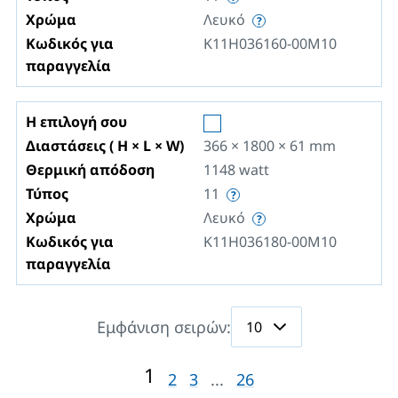
Χρώμα
Λευκό
Κωδικός για
K11H036160-00M10
παραγγελία
Η επιλογή σου
Διαστάσεις ( H × L × W)
366 × 1800 × 61
mm
Θερμική απόδοση
1148
watt
Τύπος
11
Χρώμα
Λευκό
Κωδικός για
K11H036180-00M10
παραγγελία
Εμφάνιση σειρών:
1
2
3
...
26