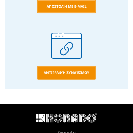
ΑΠΟΣΤΟΛΉ ΜΕ E-MAIL
ΑΝΤΙΓΡΑΦΉ ΣΥΝΔΈΣΜΟΥ