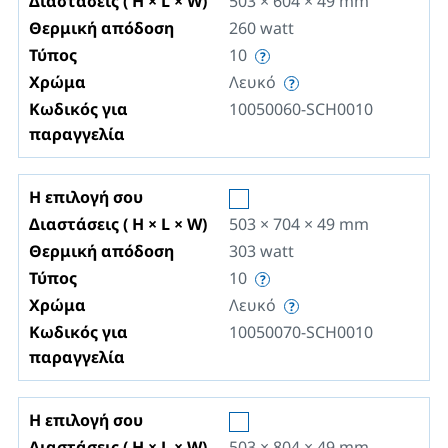
Διαστάσεις ( H × L × W)
503 × 604 × 49
mm
Θερμική απόδοση
260
watt
Τύπος
10
Χρώμα
Λευκό
Κωδικός για
10050060-SCH0010
παραγγελία
Η επιλογή σου
Διαστάσεις ( H × L × W)
503 × 704 × 49
mm
Θερμική απόδοση
303
watt
Τύπος
10
Χρώμα
Λευκό
Κωδικός για
10050070-SCH0010
παραγγελία
Η επιλογή σου
Διαστάσεις ( H × L × W)
503 × 804 × 49
mm