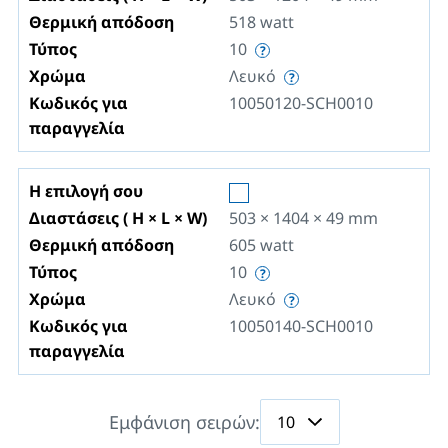
Θερμική απόδοση
518
watt
Τύπος
10
Χρώμα
Λευκό
Κωδικός για
10050120-SCH0010
παραγγελία
Η επιλογή σου
Διαστάσεις ( H × L × W)
503 × 1404 × 49
mm
Θερμική απόδοση
605
watt
Τύπος
10
Χρώμα
Λευκό
Κωδικός για
10050140-SCH0010
παραγγελία
Εμφάνιση σειρών: