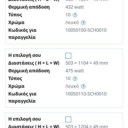
Θερμική απόδοση
432
watt
Τύπος
10
Χρώμα
Λευκό
Κωδικός για
10050100-SCH0010
παραγγελία
Η επιλογή σου
Διαστάσεις ( H × L × W)
503 × 1104 × 49
mm
Θερμική απόδοση
475
watt
Τύπος
10
Χρώμα
Λευκό
Κωδικός για
10050110-SCH0010
παραγγελία
Η επιλογή σου
Διαστάσεις ( H × L × W)
503 × 1204 × 49
mm