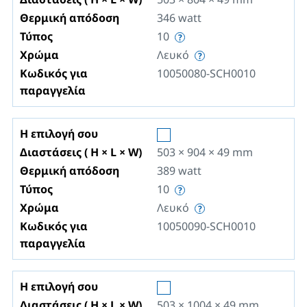
Θερμική απόδοση
346
watt
Τύπος
10
Χρώμα
Λευκό
Κωδικός για
10050080-SCH0010
παραγγελία
Η επιλογή σου
Διαστάσεις ( H × L × W)
503 × 904 × 49
mm
Θερμική απόδοση
389
watt
Τύπος
10
Χρώμα
Λευκό
Κωδικός για
10050090-SCH0010
παραγγελία
Η επιλογή σου
Διαστάσεις ( H × L × W)
503 × 1004 × 49
mm