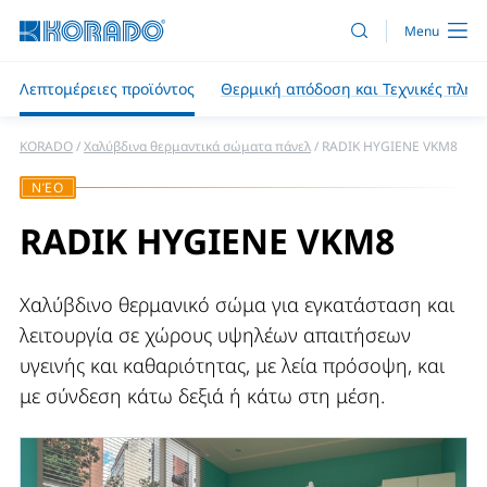
Λεπτομέρειες προϊόντος
Θερμική απόδοση και Τεχνικές πληρ
KORADO
Χαλύβδινα θερμαντικά σώματα πάνελ
RADIK HYGIENE VKM8
ΝΈΟ
RADIK HYGIENE VKM8
Χαλύβδινο θερμανικό σώμα για εγκατάσταση και
λειτουργία σε χώρους υψηλέων απαιτήσεων
υγεινής και καθαριότητας, με λεία πρόσοψη, και
με σύνδεση κάτω δεξιά ή κάτω στη μέση.