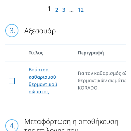
1
2
3
...
12
Αξεσουάρ
Τίτλος
Περιγραφή
Βούρτσα
Για τον καθαρισμός όλ
καθαρισμού
θερμαντικών σωμάτων
θερμαντικού
KORADO.
σώματος
Μεταφόρτωση η αποθήκευση
της επιλογης σου