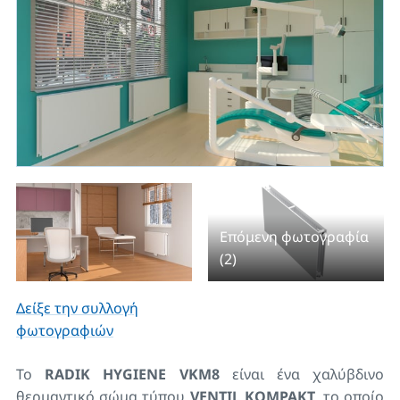
Επόμενη φωτογραφία
(2)
Δείξε την συλλογή
φωτογραφιών
Το
RADIK HYGIENE VKM8
είναι ένα χαλύβδινο
θερμαντικό σώμα τύπου
VENTIL KOMPAKT,
το οποίο