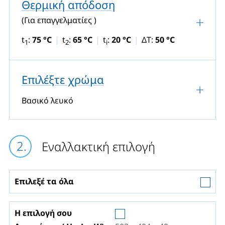
Θερμική απόδοση
(Για επαγγελματίες )
t
:
75 °C
t
:
65 °C
t
:
20 °C
ΔT:
50 °C
1
2
i
Επιλέξτε χρώμα
Βασικό λευκό
Εναλλακτική επιλογή
Επιλεξέ τα όλα
Η επιλογή σου