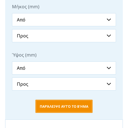
Μήκος (mm)
Ύψος (mm)
ΠΑΡΆΛΕΙΨΕ ΑΥΤΌ ΤΟ ΒΉΜΑ