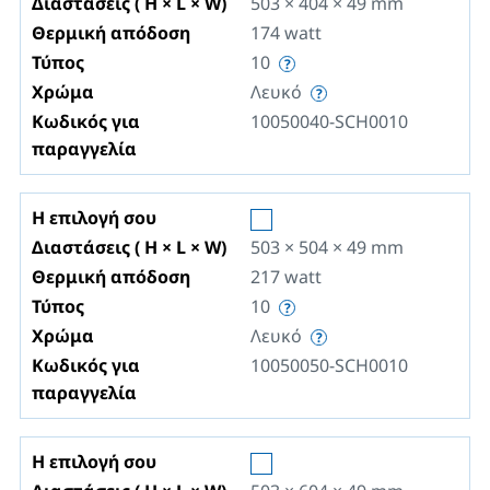
Διαστάσεις ( H × L × W)
503 × 404 × 49
mm
Θερμική απόδοση
174
watt
Τύπος
10
Χρώμα
Λευκό
Κωδικός για
10050040-SCH0010
παραγγελία
Η επιλογή σου
Διαστάσεις ( H × L × W)
503 × 504 × 49
mm
Θερμική απόδοση
217
watt
Τύπος
10
Χρώμα
Λευκό
Κωδικός για
10050050-SCH0010
παραγγελία
Η επιλογή σου