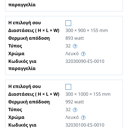
παραγγελία
Η επιλογή σου
Διαστάσεις ( H × L × W)
300 × 900 × 155
mm
Θερμική απόδοση
893
watt
Τύπος
32
Χρώμα
Λευκό
Κωδικός για
32030090-ES-0010
παραγγελία
Η επιλογή σου
Διαστάσεις ( H × L × W)
300 × 1000 × 155
mm
Θερμική απόδοση
992
watt
Τύπος
32
Χρώμα
Λευκό
Κωδικός για
32030100-ES-0010