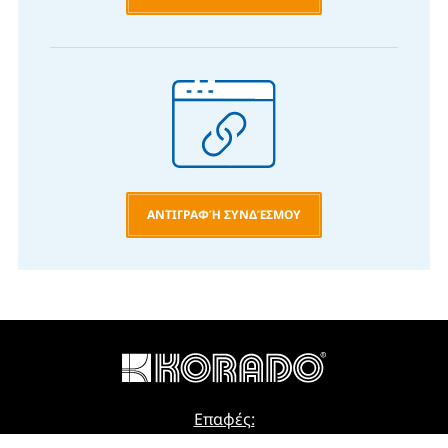
ΑΝΤΙΓΡΑΦΉ ΣΥΝΔΈΣΜΟΥ
Επαφές:
E-mail