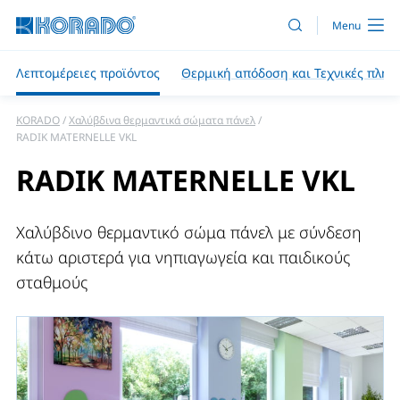
Λεπτομέρειες προϊόντος
Θερμική απόδοση και Τεχνικές πληρ
KORADO
Χαλύβδινα θερμαντικά σώματα πάνελ
RADIK MATERNELLE VKL
RADIK MATERNELLE VKL
Χαλύβδινο θερμαντικό σώμα πάνελ με σύνδεση
κάτω αριστερά για νηπιαγωγεία και παιδικούς
σταθμούς