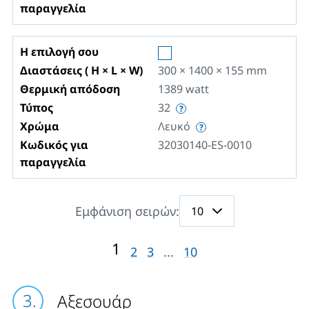
παραγγελία
Η επιλογή σου
Διαστάσεις ( H × L × W)
300 × 1400 × 155
mm
Θερμική απόδοση
1389
watt
Τύπος
32
Χρώμα
Λευκό
Κωδικός για
32030140-ES-0010
παραγγελία
Εμφάνιση σειρών:
1
2
3
...
10
Αξεσουάρ