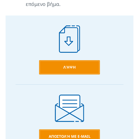
επόμενο βήμα.
ΛΉΨΗ
ΑΠΟΣΤΟΛΉ ΜΕ E-MAIL