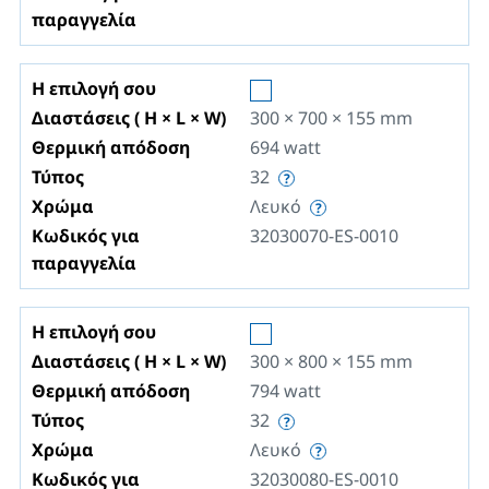
παραγγελία
Η επιλογή σου
Διαστάσεις ( H × L × W)
300 × 700 × 155
mm
Θερμική απόδοση
694
watt
Τύπος
32
Χρώμα
Λευκό
Κωδικός για
32030070-ES-0010
παραγγελία
Η επιλογή σου
Διαστάσεις ( H × L × W)
300 × 800 × 155
mm
Θερμική απόδοση
794
watt
Τύπος
32
Χρώμα
Λευκό
Κωδικός για
32030080-ES-0010