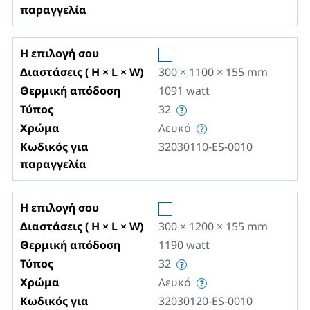
παραγγελία
Η επιλογή σου
Διαστάσεις ( H × L × W)
300 × 1100 × 155
mm
Θερμική απόδοση
1091
watt
Τύπος
32
Χρώμα
Λευκό
Κωδικός για
32030110-ES-0010
παραγγελία
Η επιλογή σου
Διαστάσεις ( H × L × W)
300 × 1200 × 155
mm
Θερμική απόδοση
1190
watt
Τύπος
32
Χρώμα
Λευκό
Κωδικός για
32030120-ES-0010