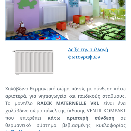
Δείξε την συλλογή
φωτογραφιών
Χαλύβδινο θερμαντικό σώμα πάνελ, με σύνδεση κάτω
αριστερά, για νηπιαγωγεία και παιδικούς σταθμους.
Το μοντέλο
RADIK MATERNELLE VKL
είναι ένα
χαλύβδινο σώμα πάνελ της έκδοσης VENTIL KOMPAKT
που επιτρέπει
κάτω αριστερή σύνδεση
σε
θερμαντικό σύστημα βεβιασμένης κυκλοφορίας