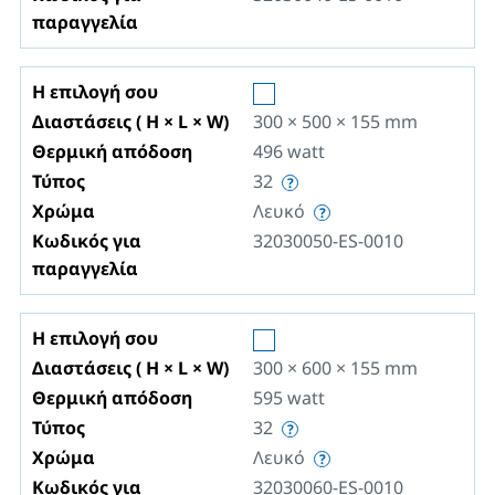
παραγγελία
Η επιλογή σου
Διαστάσεις ( H × L × W)
300 × 500 × 155
mm
Θερμική απόδοση
496
watt
Τύπος
32
Χρώμα
Λευκό
Κωδικός για
32030050-ES-0010
παραγγελία
Η επιλογή σου
Διαστάσεις ( H × L × W)
300 × 600 × 155
mm
Θερμική απόδοση
595
watt
Τύπος
32
Χρώμα
Λευκό
Κωδικός για
32030060-ES-0010