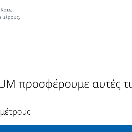
, Κάτω
ω μέρους,
UM προσφέρουμε αυτές τ
αμέτρους