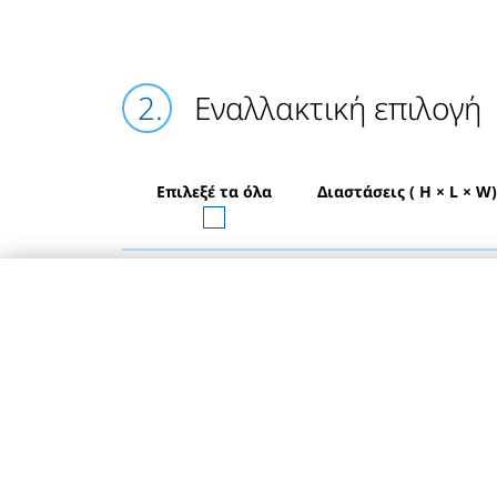
Εναλλακτική επιλογή
Επιλεξέ τα όλα
Διαστάσεις ( H × L × W)
1600 × 400 × 49
mm
1600 × 500 × 49
mm
1600 × 600 × 49
mm
1600 × 700 × 49
mm