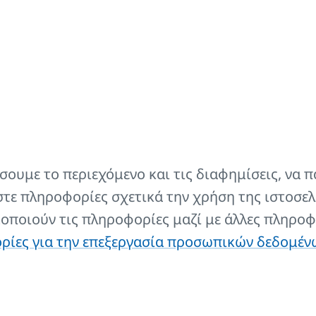
1
2
3
...
7
Περιγραφή
ουμε το περιεχόμενο και τις διαφημίσεις, να π
τε πληροφορίες σχετικά την χρήση της ιστοσελ
ρμαντικού σώματος
Για τον καθαρισμός όλων των θερ
μοποιούν τις πληροφορίες μαζί με άλλες πληροφ
ίες για την επεξεργασία προσωπικών δεδομέν