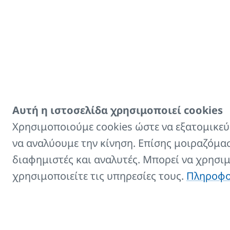
Αξεσουάρ
Αυτή η ιστοσελίδα χρησιμοποιεί cookies
Τίτλος
Χρησιμοποιούμε cookies ώστε να εξατομικεύσ
να αναλύουμε την κίνηση. Επίσης μοιραζόμασ
Βούρτσα καθαρισμού θε
διαφημιστές και αναλυτές. Μπορεί να χρησι
χρησιμοποιείτε τις υπηρεσίες τους.
Πληροφορ