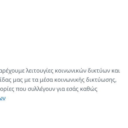
Κωδικός
αρέχουμε λειτουγίες κοινωνικών δικτύων και
ίδας μας με τα μέσα κοινωνικής δικτύωσης,
μαντικών σωμάτων KORADO.
Z-D029
ορίες που συλλέγουν για εσάς καθώς
ων